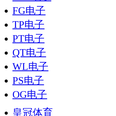
FG电子
TP电子
PT电子
QT电子
WL电子
PS电子
OG电子
皇冠体育