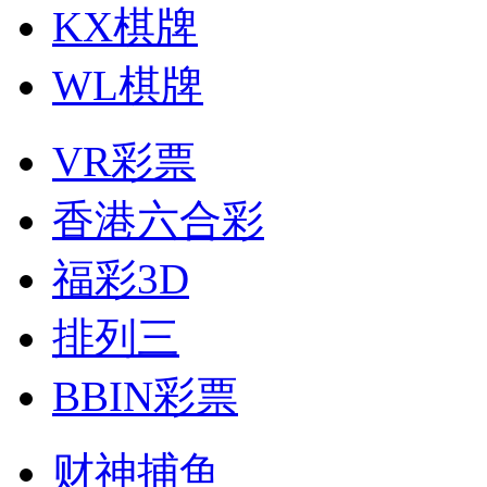
KX棋牌
WL棋牌
VR彩票
香港六合彩
福彩3D
排列三
BBIN彩票
财神捕鱼